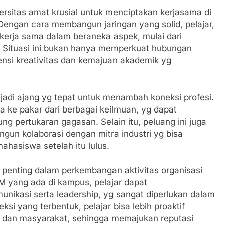
sitas amat krusial untuk menciptakan kerjasama di
Dengan cara membangun jaringan yang solid, pelajar,
ekerja sama dalam beraneka aspek, mulai dari
t. Situasi ini bukan hanya memperkuat hubungan
ensi kreativitas dan kemajuan akademik yg
njadi ajang yg tepat untuk menambah koneksi profesi.
a ke pakar dari berbagai keilmuan, yg dapat
 pertukaran gagasan. Selain itu, peluang ini juga
un kolaborasi dengan mitra industri yg bisa
hasiswa setelah itu lulus.
penting dalam perkembangan aktivitas organisasi
 yang ada di kampus, pelajar dapat
nikasi serta leadership, yg sangat diperlukan dalam
i yang terbentuk, pelajar bisa lebih proaktif
ns dan masyarakat, sehingga memajukan reputasi