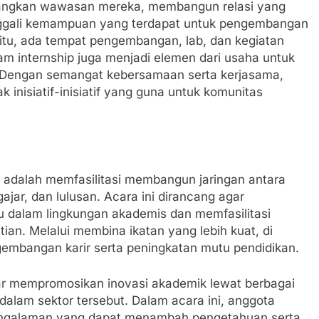
mbangkan wawasan mereka, membangun relasi yang
menggali kemampuan yang terdapat untuk pengembangan
 itu, ada tempat pengembangan, lab, dan kegiatan
ram internship juga menjadi elemen dari usaha untuk
 Dengan semangat kebersamaan serta kerjasama,
inisiatif-inisiatif yang guna untuk komunitas
i adalah memfasilitasi membangun jaringan antara
jar, dan lulusan. Acara ini dirancang agar
u dalam lingkungan akademis dan memfasilitasi
ian. Melalui membina ikatan yang lebih kuat, di
embangan karir serta peningkatan mutu pendidikan.
agar mempromosikan inovasi akademik lewat berbagai
 dalam sektor tersebut. Dalam acara ini, anggota
ngalaman yang dapat menambah pengetahuan serta