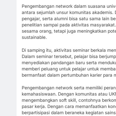
Pengembangan network dalam suasana univer
antara sejumlah unsur komunitas akademis. 
pengajar, serta alumni bisa satu sama lain b
penelitian sampai pada aktivitas masyaraka
sesama orang, tetapi juga meningkatkan pot
sustainable.
Di samping itu, aktivitas seminar berkala me
Dalam seminar tersebut, pelajar bisa berjump
menyediakan pandangan baru serta mendukung
memberi peluang untuk pelajar untuk membang
bermanfaat dalam pertumbuhan karier para ma
Pengembangan network serta memiliki peran 
kemahasiswaan. Dengan komunitas atau UKM
mengembangkan soft skill, contohnya berkomu
pasar kerja. Dengan cara memanfaatkan koneks
berpartisipasi dalam beraneka kegiatan sai