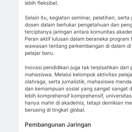
lebih fleksibel.
Selain itu, kegiatan seminar, pelatihan, ser
dosen dalam bertukar pengetahuan dan pengal
terciptanya jaringan antara komunitas akade
Peran aktif lulusan dalam beraneka program 
wawasan tentang perkembangan di dalam di p
pelajar baru.
Inovasi pendidikan juga tak terpisahkan da
mahasiswa. Melalui kelompok aktivitas pelaj
olahraga, serta jurnalistik, mahasiswa men
dan kemampuan sosial yang sangat sangat 
lebih komprehensif komprehensif, universita
hanya mahir di akademis, tetapi demikian me
bersaing di tingkat global.
Pembangunan Jaringan