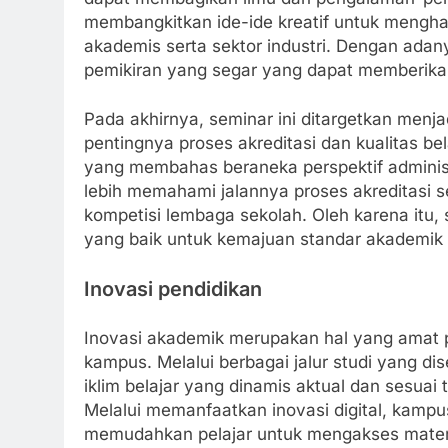
membangkitkan ide-ide kreatif untuk menghas
akademis serta sektor industri. Dengan adany
pemikiran yang segar yang dapat memberika
Pada akhirnya, seminar ini ditargetkan men
pentingnya proses akreditasi dan kualitas bel
yang membahas beraneka perspektif adminis
lebih memahami jalannya proses akreditasi s
kompetisi lembaga sekolah. Oleh karena itu,
yang baik untuk kemajuan standar akademik di
Inovasi pendidikan
Inovasi akademik merupakan hal yang amat 
kampus. Melalui berbagai jalur studi yang d
iklim belajar yang dinamis aktual dan sesuai
Melalui memanfaatkan inovasi digital, kamp
memudahkan pelajar untuk mengakses materi