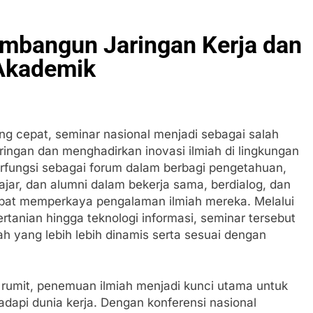
embangun Jaringan Kerja dan
 Akademik
g cepat, seminar nasional menjadi sebagai salah
ingan dan menghadirkan inovasi ilmiah di lingkungan
berfungsi sebagai forum dalam berbagi pengetahuan,
gajar, dan alumni dalam bekerja sama, berdialog, dan
pat memperkaya pengalaman ilmiah mereka. Melalui
rtanian hingga teknologi informasi, seminar tersebut
h yang lebih lebih dinamis serta sesuai dengan
 rumit, penemuan ilmiah menjadi kunci utama untuk
api dunia kerja. Dengan konferensi nasional