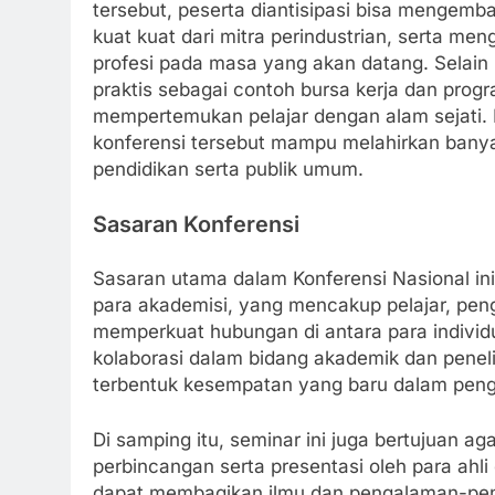
tersebut, peserta diantisipasi bisa menge
kuat kuat dari mitra perindustrian, serta 
profesi pada masa yang akan datang. Selain
praktis sebagai contoh bursa kerja dan prog
mempertemukan pelajar dengan alam sejati.
konferensi tersebut mampu melahirkan banyak 
pendidikan serta publik umum.
Sasaran Konferensi
Sasaran utama dalam Konferensi Nasional in
para akademisi, yang mencakup pelajar, penga
memperkuat hubungan di antara para individ
kolaborasi dalam bidang akademik dan penelit
terbentuk kesempatan yang baru dalam peng
Di samping itu, seminar ini juga bertujuan 
perbincangan serta presentasi oleh para ahli
dapat membagikan ilmu dan pengalaman-pe