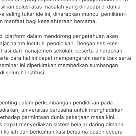
ilkan solusi atas masalah yang dihadapi di dunia
a saling tukar ide ini, diharapkan muncul pemikiran-
n manfaat bagi kesejahteraan bersama.
jadi platform dalam mendorong pengetahuan akan
ajar dalam institusi pendidikan. Dengan sesi-sesi
trasi dan manajemen sekolah, peserta diharapkan
erta cara hal ini dapat mempengaruhi nama baik serta
 seminar ini diperkirakan memberikan sumbangan
 seluruh institusi.
penting dalam perkembangan pendidikan pada
isediakan, universitas berusaha untuk menghadirkan
 terhadap permintaan dunia pekerjaan masa kini.
us dapat menyediakan sistem belajar daring dimana
 kuliah dan berkomunikasi bersama dosen secara