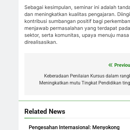
Sebagai kesimpulan, seminar ini adalah tand
dan meningkatkan kualitas pengajaran. Diingi
kontribusi sumbangan positif bagi perkemban
menjawab permasalahan yang terdapat pada 
sektor, serta komunitas, upaya menuju masa 
direalisasikan.
Previou
Post
navigation
Keberadaan Penilaian Kursus dalam rang
Meningkatkan mutu Tingkat Pendidikan ting
Related News
Pengesahan Internasional: Menyokong