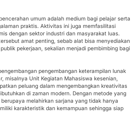
ta pencerahan umum adalah medium bagi pelajar serta
aman praktis. Aktivitas ini juga memfasilitasi
mis dengan sektor industri dan masyarakat luas.
tersebut amat penting, sebab alat bisa menyediakan
ublik pekerjaan, sekalian menjadi pembimbing bagi
ri pengembangan pengembangan keterampilan lunak
ar, misalnya Unit Kegiatan Mahasiswa kesenian,
dapatkan peluang dalam mengembangkan kreativitas
dibutuhkan di zaman modern. Dengan metode yang
s berupaya melahirkan sarjana yang tidak hanya
miliki karakteristik dan kemampuan sehingga siap