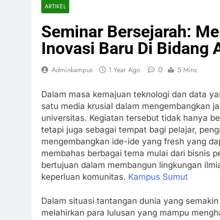
ARTIKEL
Seminar Bersejarah: M
Inovasi Baru Di Bidang
0
Adminkampus
1 Year Ago
5 Mins
Dalam masa kemajuan teknologi dan data yan
satu media krusial dalam mengembangkan jar
universitas. Kegiatan tersebut tidak hanya 
tetapi juga sebagai tempat bagi pelajar, pen
mengembangkan ide-ide yang fresh yang da
membahas berbagai tema mulai dari bisnis pe
bertujuan dalam membangun lingkungan ilmia
keperluan komunitas.
Kampus Sumut
Dalam situasi tantangan dunia yang semakin
melahirkan para lulusan yang mampu menghad