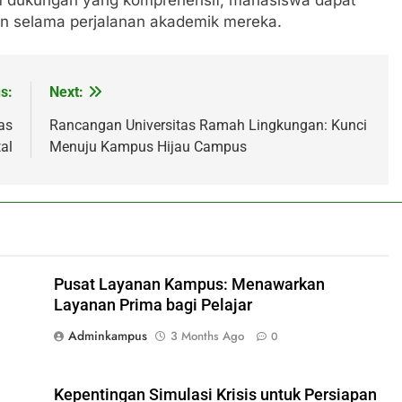
n selama perjalanan akademik mereka.
s:
Next:
as
Rancangan Universitas Ramah Lingkungan: Kunci
tal
Menuju Kampus Hijau Campus
Pusat Layanan Kampus: Menawarkan
Layanan Prima bagi Pelajar
Adminkampus
3 Months Ago
0
Kepentingan Simulasi Krisis untuk Persiapan