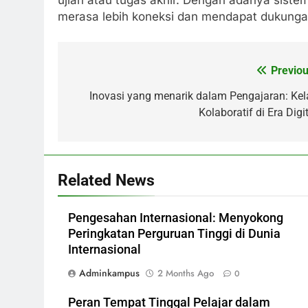
merasa lebih koneksi dan mendapat dukunga
Previou
Post
navigation
Inovasi yang menarik dalam Pengajaran: Kel
Kolaboratif di Era Digi
Related News
Pengesahan Internasional: Menyokong
Peringkatan Perguruan Tinggi di Dunia
Internasional
Adminkampus
2 Months Ago
0
Peran Tempat Tinggal Pelajar dalam