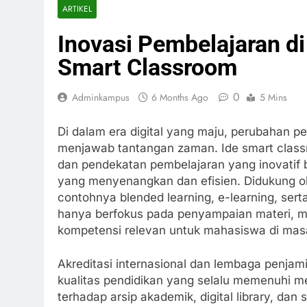
ARTIKEL
Inovasi Pembelajaran 
Smart Classroom
0
Adminkampus
6 Months Ago
5 Mins
Di dalam era digital yang maju, perubahan pe
menjawab tantangan zaman. Ide smart classr
dan pendekatan pembelajaran yang inovatif 
yang menyenangkan dan efisien. Didukung oleh
contohnya blended learning, e-learning, ser
hanya berfokus pada penyampaian materi, 
kompetensi relevan untuk mahasiswa di mas
Akreditasi internasional dan lembaga penja
kualitas pendidikan yang selalu memenuhi me
terhadap arsip akademik, digital library, da