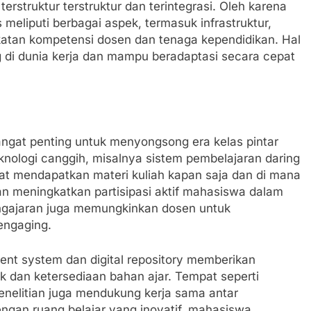
struktur terstruktur dan terintegrasi. Oleh karena
meliputi berbagai aspek, termasuk infrastruktur,
atan kompetensi dosen dan tenaga kependidikan. Hal
g di dunia kerja dan mampu beradaptasi secara cepat
sangat penting untuk menyongsong era kelas pintar
ologi canggih, misalnya sistem pembelajaran daring
t mendapatkan materi kuliah kapan saja dan di mana
 dan meningkatkan partisipasi aktif mahasiswa dalam
pengajaran juga memungkinkan dosen untuk
engaging.
ent system dan digital repository memberikan
dan ketersediaan bahan ajar. Tempat seperti
nelitian juga mendukung kerja sama antar
ngan ruang belajar yang inovatif, mahasiswa