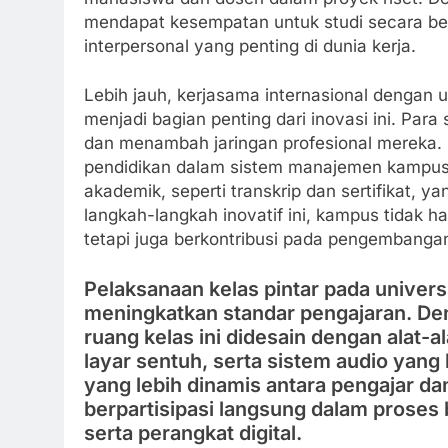
mendapat kesempatan untuk studi secara be
interpersonal yang penting di dunia kerja.
Lebih jauh, kerjasama internasional dengan u
menjadi bagian penting dari inovasi ini. Pa
dan menambah jaringan profesional mereka.
pendidikan dalam sistem manajemen kampu
akademik, seperti transkrip dan sertifikat,
langkah-langkah inovatif ini, kampus tidak
tetapi juga berkontribusi pada pengembangan
Pelaksanaan kelas pintar pada univer
meningkatkan standar pengajaran. De
ruang kelas ini didesain dengan alat-al
layar sentuh, serta sistem audio yang 
yang lebih dinamis antara pengajar dan
berpartisipasi langsung dalam proses 
serta perangkat digital.