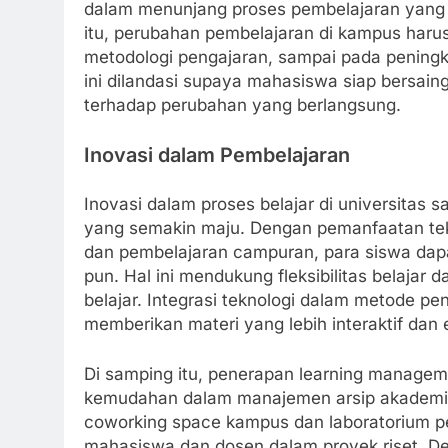
dalam menunjang proses pembelajaran yang ter
itu, perubahan pembelajaran di kampus harus 
metodologi pengajaran, sampai pada peningk
ini dilandasi supaya mahasiswa siap bersain
terhadap perubahan yang berlangsung.
Inovasi dalam Pembelajaran
Inovasi dalam proses belajar di universitas 
yang semakin maju. Dengan pemanfaatan tekn
dan pembelajaran campuran, para siswa dapa
pun. Hal ini mendukung fleksibilitas belajar
belajar. Integrasi teknologi dalam metode 
memberikan materi yang lebih interaktif dan 
Di samping itu, penerapan learning managem
kemudahan dalam manajemen arsip akademik 
coworking space kampus dan laboratorium pe
mahasiswa dan dosen dalam proyek riset. De