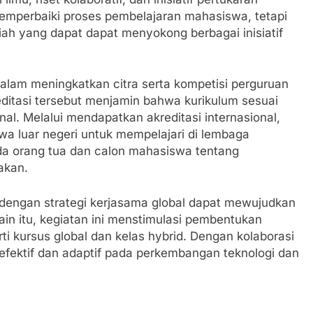
memperbaiki proses pembelajaran mahasiswa, tetapi
iah yang dapat dapat menyokong berbagai inisiatif
dalam meningkatkan citra serta kompetisi perguruan
reditasi tersebut menjamin bahwa kurikulum sesuai
nal. Melalui mendapatkan akreditasi internasional,
a luar negeri untuk mempelajari di lembaga
a orang tua dan calon mahasiswa tentang
akan.
 dengan strategi kerjasama global dapat mewujudkan
ain itu, kegiatan ini menstimulasi pembentukan
ti kursus global dan kelas hybrid. Dengan kolaborasi
h efektif dan adaptif pada perkembangan teknologi dan