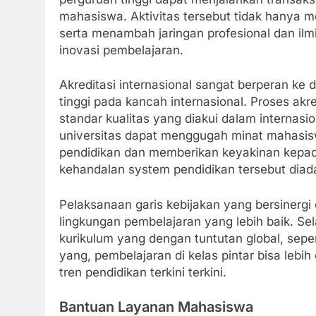
mahasiswa. Aktivitas tersebut tidak hanya 
serta menambah jaringan profesional dan ilm
inovasi pembelajaran.
Akreditasi internasional sangat berperan ke 
tinggi pada kancah internasional. Proses ak
standar kualitas yang diakui dalam internasio
universitas dapat menggugah minat mahasisw
pendidikan dan memberikan keyakinan kepad
kehandalan system pendidikan tersebut diad
Pelaksanaan garis kebijakan yang bersinergi
lingkungan pembelajaran yang lebih baik. Sel
kurikulum yang dengan tuntutan global, seper
yang, pembelajaran di kelas pintar bisa lebi
tren pendidikan terkini terkini.
Bantuan Layanan Mahasiswa