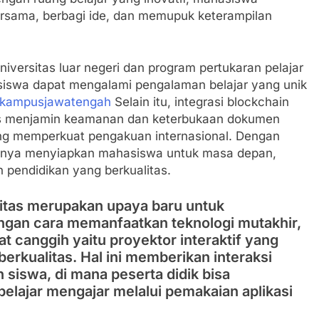
rsama, berbagi ide, dan memupuk keterampilan
niversitas luar negeri dan program pertukaran pelajar
ra siswa dapat mengalami pengalaman belajar yang unik
kampusjawatengah
Selain itu, integrasi blockchain
s menjamin keamanan dan keterbukaan dokumen
 yang memperkuat pengakuan internasional. Dengan
 hanya menyiapkan mahasiswa untuk masa depan,
 pendidikan yang berkualitas.
sitas merupakan upaya baru untuk
ngan cara memanfaatkan teknologi mutakhir,
at canggih yaitu proyektor interaktif yang
berkualitas. Hal ini memberikan interaksi
 siswa, di mana peserta didik bisa
belajar mengajar melalui pemakaian aplikasi