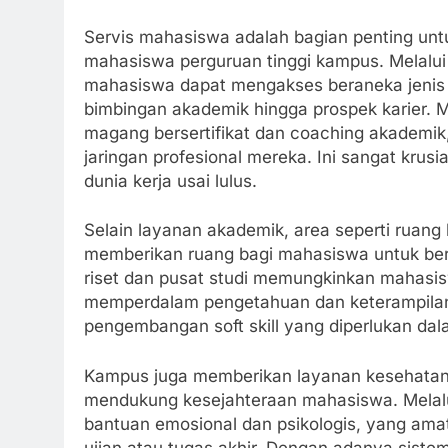
Servis mahasiswa adalah bagian penting unt
mahasiswa perguruan tinggi kampus. Melalu
mahasiswa dapat mengakses beraneka jenis i
bimbingan akademik hingga prospek karier.
magang bersertifikat dan coaching akademi
jaringan profesional mereka. Ini sangat kr
dunia kerja usai lulus.
Selain layanan akademik, area seperti ruang 
memberikan ruang bagi mahasiswa untuk berk
riset dan pusat studi memungkinkan mahasisw
memperdalam pengetahuan dan keterampilan
pengembangan soft skill yang diperlukan dal
Kampus juga memberikan layanan kesehatan 
mendukung kesejahteraan mahasiswa. Melalu
bantuan emosional dan psikologis, yang ama
ujian atau tugas akhir. Dengan adanya sist