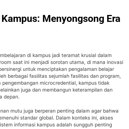
di Kampus: Menyongsong Era
mbelajaran di kampus jadi teramat krusial dalam
oom saat ini menjadi sorotan utama, di mana inovasi
bersinergi untuk menciptakan pengalaman belajar
 berbagai fasilitas sejumlah fasilitas dan program,
ta pengembangan microcredential, kampus tidak
melainkan juga dan membangun keterampilan dan
a depan.
minan mutu juga berperan penting dalam agar bahwa
menuhi standar global. Dalam konteks ini, akses
n sistem informasi kampus adalah sungguh penting