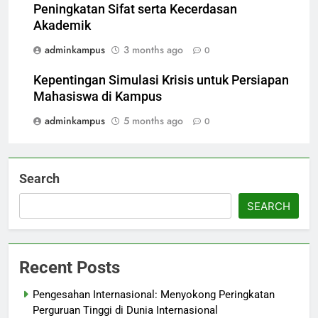
Peningkatan Sifat serta Kecerdasan
Akademik
adminkampus
3 months ago
0
Kepentingan Simulasi Krisis untuk Persiapan
Mahasiswa di Kampus
adminkampus
5 months ago
0
Search
SEARCH
Recent Posts
Pengesahan Internasional: Menyokong Peringkatan
Perguruan Tinggi di Dunia Internasional