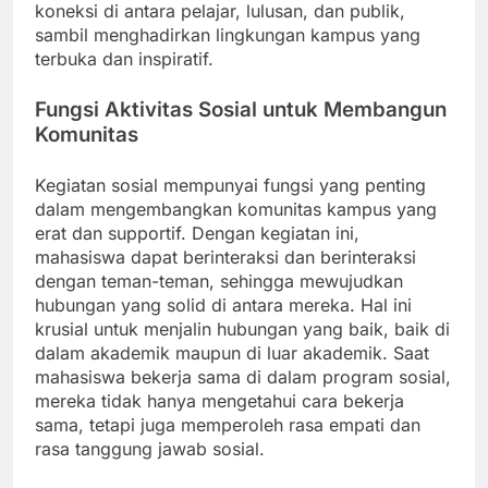
koneksi di antara pelajar, lulusan, dan publik,
sambil menghadirkan lingkungan kampus yang
terbuka dan inspiratif.
Fungsi Aktivitas Sosial untuk Membangun
Komunitas
Kegiatan sosial mempunyai fungsi yang penting
dalam mengembangkan komunitas kampus yang
erat dan supportif. Dengan kegiatan ini,
mahasiswa dapat berinteraksi dan berinteraksi
dengan teman-teman, sehingga mewujudkan
hubungan yang solid di antara mereka. Hal ini
krusial untuk menjalin hubungan yang baik, baik di
dalam akademik maupun di luar akademik. Saat
mahasiswa bekerja sama di dalam program sosial,
mereka tidak hanya mengetahui cara bekerja
sama, tetapi juga memperoleh rasa empati dan
rasa tanggung jawab sosial.