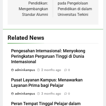
Pendidikan:
pada Pengelolaan
Mengembangkan
Pendidikan di dalam
Standar Alumni
Universitas Terkini
Related News
Pengesahan Internasional: Menyokong
Peringkatan Perguruan Tinggi di Dunia
Internasional
adminkampus
2 months ago
0
Pusat Layanan Kampus: Menawarkan
Layanan Prima bagi Pelajar
adminkampus
3 months ago
0
Peran Tempat Tinggal Pelajar dalam