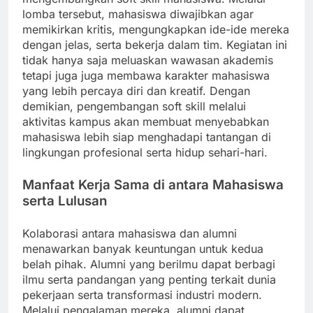
lomba tersebut, mahasiswa diwajibkan agar
memikirkan kritis, mengungkapkan ide-ide mereka
dengan jelas, serta bekerja dalam tim. Kegiatan ini
tidak hanya saja meluaskan wawasan akademis
tetapi juga juga membawa karakter mahasiswa
yang lebih percaya diri dan kreatif. Dengan
demikian, pengembangan soft skill melalui
aktivitas kampus akan membuat menyebabkan
mahasiswa lebih siap menghadapi tantangan di
lingkungan profesional serta hidup sehari-hari.
Manfaat Kerja Sama di antara Mahasiswa
serta Lulusan
Kolaborasi antara mahasiswa dan alumni
menawarkan banyak keuntungan untuk kedua
belah pihak. Alumni yang berilmu dapat berbagi
ilmu serta pandangan yang penting terkait dunia
pekerjaan serta transformasi industri modern.
Melalui pengalaman mereka, alumni dapat