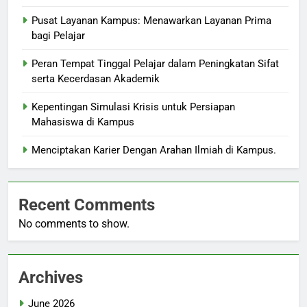
Pusat Layanan Kampus: Menawarkan Layanan Prima
bagi Pelajar
Peran Tempat Tinggal Pelajar dalam Peningkatan Sifat
serta Kecerdasan Akademik
Kepentingan Simulasi Krisis untuk Persiapan
Mahasiswa di Kampus
Menciptakan Karier Dengan Arahan Ilmiah di Kampus.
Recent Comments
No comments to show.
Archives
June 2026