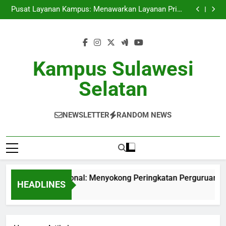
Pengesahan Internasional: Menyokong Peringkatan
Skip
Perguruan Tinggi di Dunia Internasional
Pusat Layanan Kampus: Menawarkan Layanan Prima
to
bagi Pelajar
Peran Tempat Tinggal Pelajar dalam Peningkatan
Sifat serta Kecerdasan Akademik
Kepentingan Simulasi Krisis untuk Persiapan
content
Mahasiswa di Kampus
Pengesahan Internasional: Menyokong Peringkatan
Perguruan Tinggi di Dunia Internasional
Pusat Layanan Kampus: Menawarkan Layanan Prima
bagi Pelajar
Peran Tempat Tinggal Pelajar dalam Peningkatan
Kampus Sulawesi
Sifat serta Kecerdasan Akademik
Kepentingan Simulasi Krisis untuk Persiapan
Mahasiswa di Kampus
Selatan
NEWSLETTER
RANDOM NEWS
sahan Internasional: Menyokong Peringkatan Perguruan Tinggi
HEADLINES
hs Ago