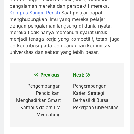
pengalaman mereka dan perspektif mereka.
Kampus Sungai Penuh
Saat pelajar dapat
menghubungkan ilmu yang mereka pelajari
dengan pengalaman langsung di dunia nyata,
mereka tidak hanya memenuhi syarat untuk
menjadi tenaga kerja yang kompetitif, tetapi juga
berkontribusi pada pembangunan komunitas
universitas dan sektor yang lebih besar.
Previous:
Next:
Post
navigation
Pengembangan
Pengembangan
Pendidikan:
Karier: Strategi
Menghadirkan Smart
Berhasil di Bursa
Kampus dalam Era
Pekerjaan Universitas
Mendatang