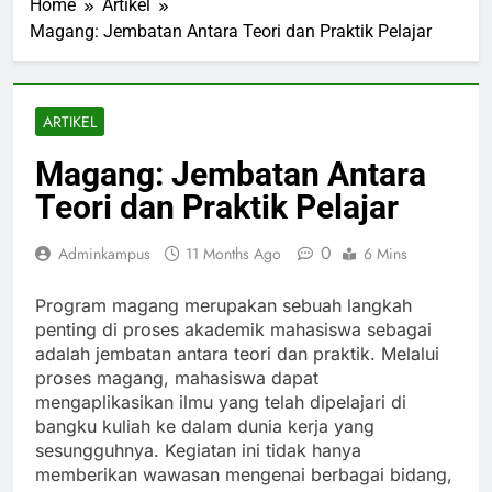
Home
Artikel
Magang: Jembatan Antara Teori dan Praktik Pelajar
ARTIKEL
Magang: Jembatan Antara
Teori dan Praktik Pelajar
0
Adminkampus
11 Months Ago
6 Mins
Program magang merupakan sebuah langkah
penting di proses akademik mahasiswa sebagai
adalah jembatan antara teori dan praktik. Melalui
proses magang, mahasiswa dapat
mengaplikasikan ilmu yang telah dipelajari di
bangku kuliah ke dalam dunia kerja yang
sesungguhnya. Kegiatan ini tidak hanya
memberikan wawasan mengenai berbagai bidang,