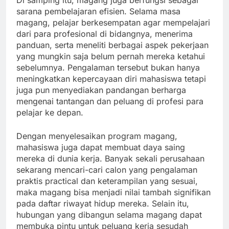
Di samping itu, magang juga berfungsi sebagai
sarana pembelajaran efisien. Selama masa
magang, pelajar berkesempatan agar mempelajari
dari para profesional di bidangnya, menerima
panduan, serta meneliti berbagai aspek pekerjaan
yang mungkin saja belum pernah mereka ketahui
sebelumnya. Pengalaman tersebut bukan hanya
meningkatkan kepercayaan diri mahasiswa tetapi
juga pun menyediakan pandangan berharga
mengenai tantangan dan peluang di profesi para
pelajar ke depan.
Dengan menyelesaikan program magang,
mahasiswa juga dapat membuat daya saing
mereka di dunia kerja. Banyak sekali perusahaan
sekarang mencari-cari calon yang pengalaman
praktis practical dan keterampilan yang sesuai,
maka magang bisa menjadi nilai tambah signifikan
pada daftar riwayat hidup mereka. Selain itu,
hubungan yang dibangun selama magang dapat
membuka pintu untuk peluang kerja sesudah