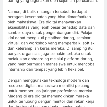
daring yang digunakan oleh sejumlah perusahaan.
Namun, di balik rintangan tersebut, terdapat
beragam kesempatan yang bisa dimanfaatkan
oleh mahasiswa. Era digital menawarkan
aksesibilitas yang lebih besar terhadap data dan
sumber daya untuk pengembangan diri. Pelajar
kini dapat mengikuti pelatihan daring, seminar
virtual, dan workshop yang memperbaiki soft skill
dan keterampilan keras mereka. Di samping itu,
banyak organisasi juga semakin terbuka untuk
melakukan onboarding melalui platform daring,
yang mempermudah mahasiswa untuk mencoba
internship dari tempat yang lebih fleksibel.
Dengan menggunakan teknologi modern dan
resource digital, mahasiswa memiliki peluang
untuk memperluas jaringan profesional mereka.
Magang di era digital memungkinkan mereka
untuk terhubung dengan mentor dan rekan kerja
dari berbagai belahan dunia, menjembatani