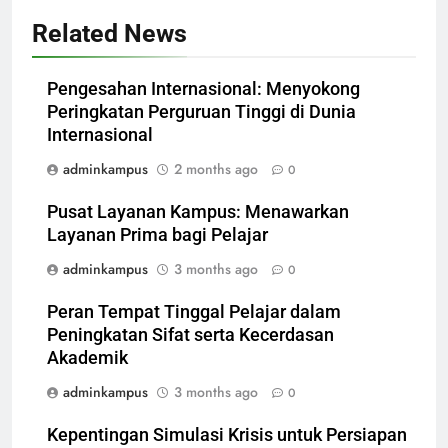
Related News
Pengesahan Internasional: Menyokong
Peringkatan Perguruan Tinggi di Dunia
Internasional
adminkampus
2 months ago
0
Pusat Layanan Kampus: Menawarkan
Layanan Prima bagi Pelajar
adminkampus
3 months ago
0
Peran Tempat Tinggal Pelajar dalam
Peningkatan Sifat serta Kecerdasan
Akademik
adminkampus
3 months ago
0
Kepentingan Simulasi Krisis untuk Persiapan